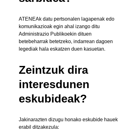
ATENEAk datu pertsonalen lagapenak edo 
komunikazioak egin ahal izango ditu 
Administrazio Publikoekin dituen 
betebeharrak betetzeko, indarrean dagoen 
legediak hala eskatzen duen kasuetan.
Zeintzuk dira 
interesdunen 
eskubideak?
Jakinarazten dizugu honako eskubide hauek 
erabil ditzakezula: