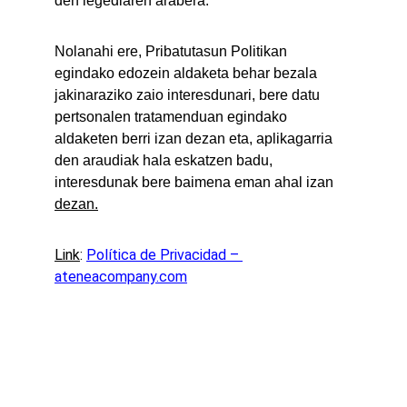
den legediaren arabera.
Nolanahi ere, Pribatutasun Politikan 
egindako edozein aldaketa behar bezala 
jakinaraziko zaio interesdunari, bere datu 
pertsonalen tratamenduan egindako 
aldaketen berri izan dezan eta, aplikagarria 
den araudiak hala eskatzen badu, 
interesdunak bere baimena eman ahal izan 
dezan.
Link
: 
Política de Privacidad – 
ateneacompany.com