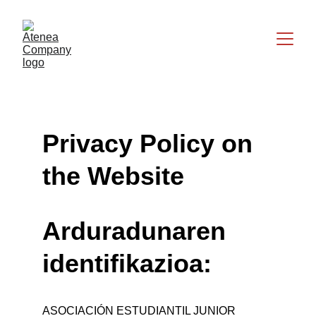
Privacy Policy on 
the Website
Arduradunaren 
identifikazioa:
ASOCIACIÓN ESTUDIANTIL JUNIOR 