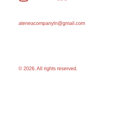
ateneacompanyln@gmail.com
© 2026. All rights reserved.